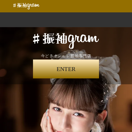
今どきオシャレ振袖専門店
ENTER