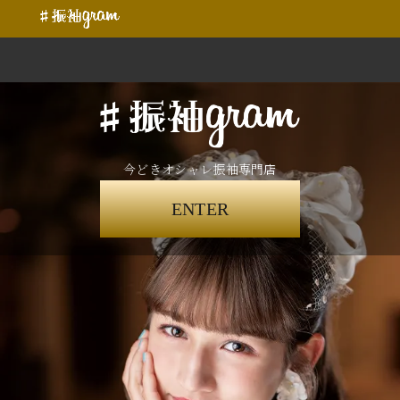
今どきオシャレ振袖専門店
ENTER