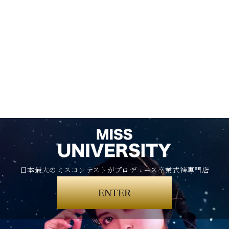
日本最大のミスコンテストがプロデュース卒業式袴専門店
ENTER