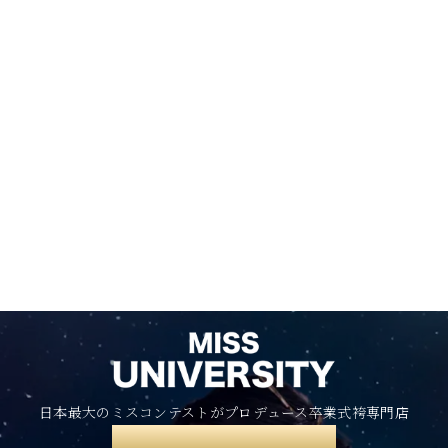
日本最大のミスコンテストがプロデュース卒業式袴専門店