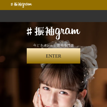
今どきオシャレ振袖専門店
ENTER