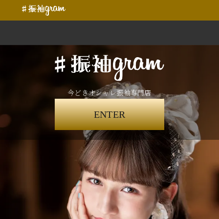
今どきオシャレ振袖専門店
ENTER