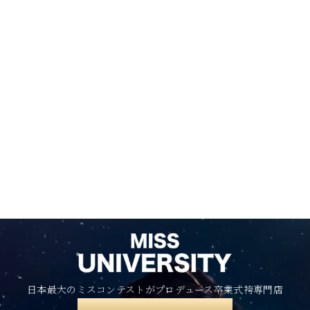
日本最大のミスコンテストがプロデュース卒業式袴専門店