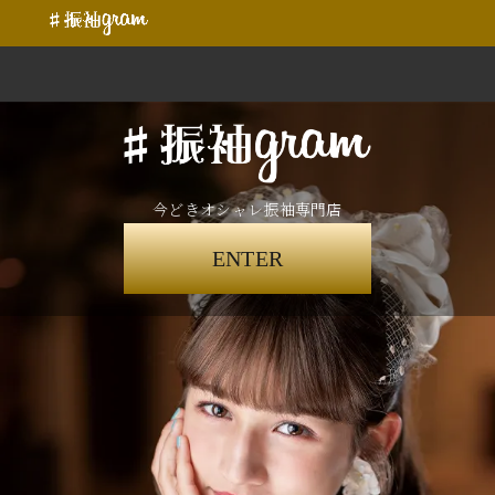
今どきオシャレ振袖専門店
ENTER