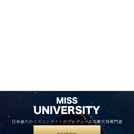
日本最大のミスコンテストがプロデュース卒業式袴専門店