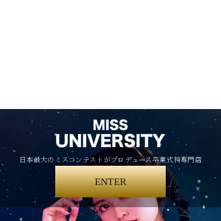
日本最大のミスコンテストがプロデュース卒業式袴専門店
ENTER