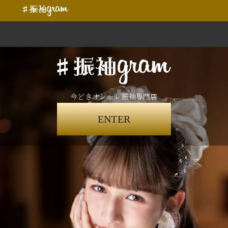
今どきオシャレ振袖専門店
ENTER