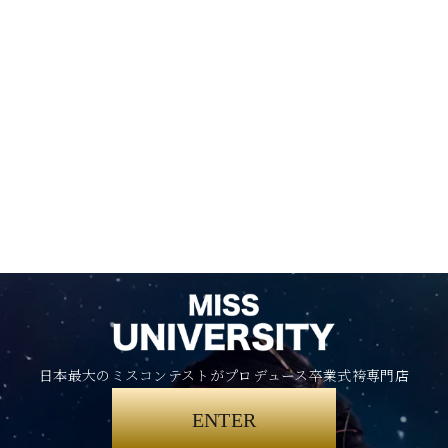
日本最大のミスコンテストがプロデュース卒業式袴専門店
ENTER