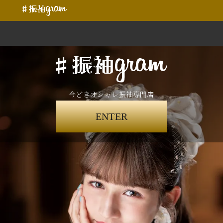
今どきオシャレ振袖専門店
ENTER