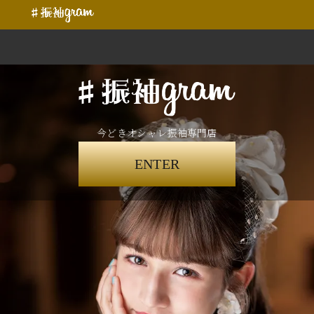
今どきオシャレ振袖専門店
ENTER