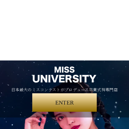
日本最大のミスコンテストがプロデュース卒業式袴専門店
ENTER