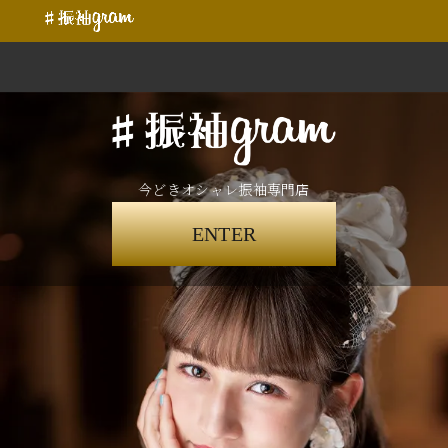
今どきオシャレ振袖専門店
ENTER