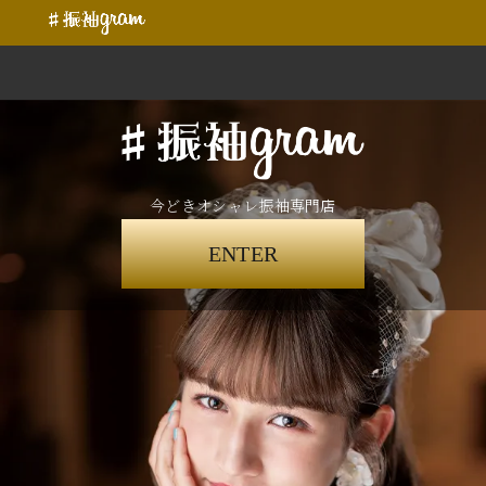
今どきオシャレ振袖専門店
ENTER