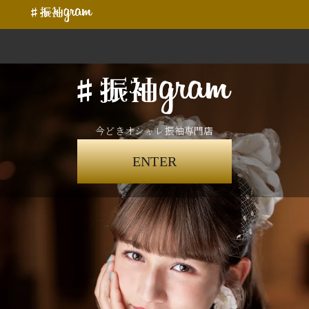
今どきオシャレ振袖専門店
ENTER