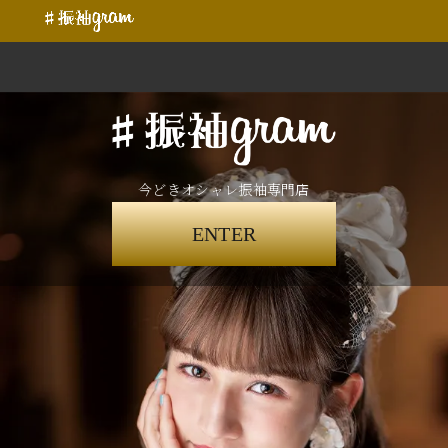
今どきオシャレ振袖専門店
ENTER