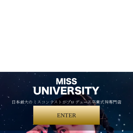
日本最大のミスコンテストがプロデュース卒業式袴専門店
ENTER