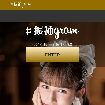
今どきオシャレ振袖専門店
ENTER