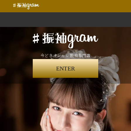
今どきオシャレ振袖専門店
ENTER