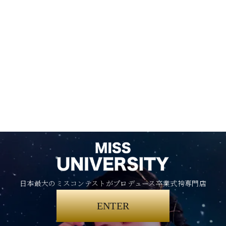
日本最大のミスコンテストがプロデュース卒業式袴専門店
ENTER