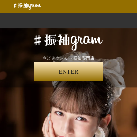
今どきオシャレ振袖専門店
ENTER