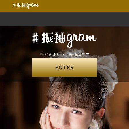
今どきオシャレ振袖専門店
ENTER