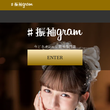
今どきオシャレ振袖専門店
ENTER