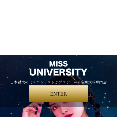
日本最大のミスコンテストがプロデュース卒業式袴専門店
ENTER