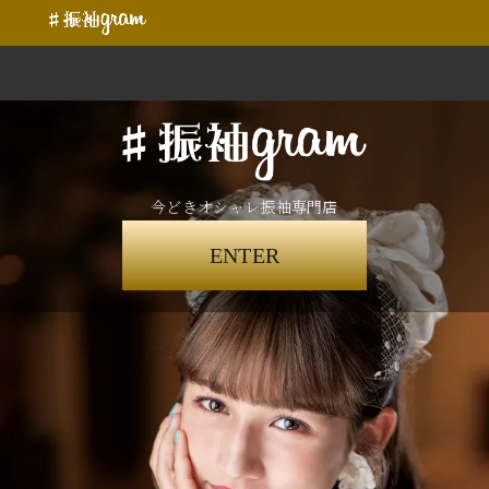
今どきオシャレ振袖専門店
ENTER