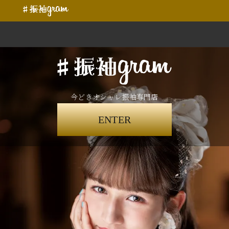
今どきオシャレ振袖専門店
ENTER