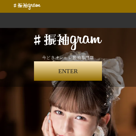
今どきオシャレ振袖専門店
ENTER