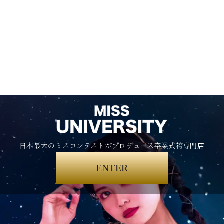
日本最大のミスコンテストがプロデュース卒業式袴専門店
ENTER