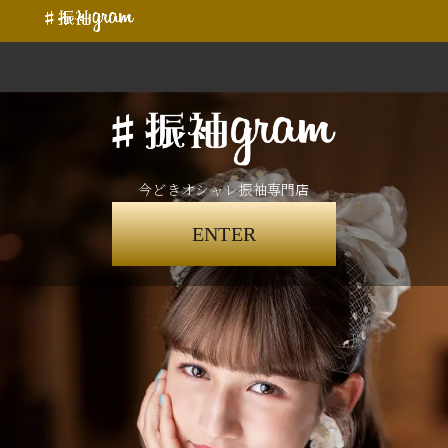
今どきオシャレ振袖専門店
ENTER