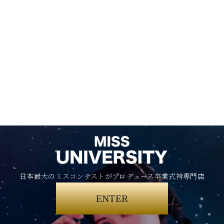
日本最大のミスコンテストがプロデュース卒業式袴専門店
ENTER