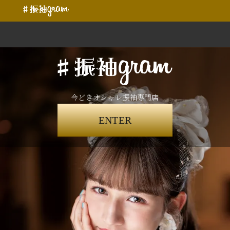
今どきオシャレ振袖専門店
ENTER