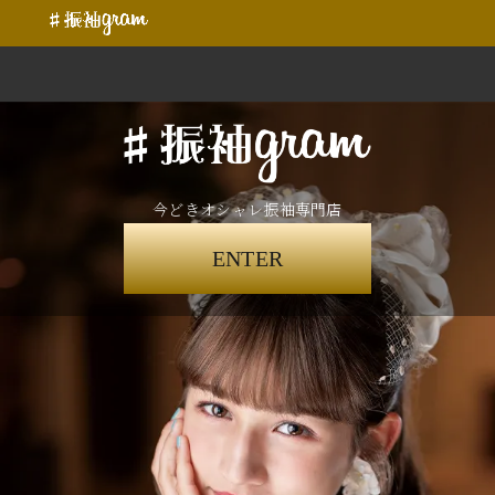
今どきオシャレ振袖専門店
ENTER