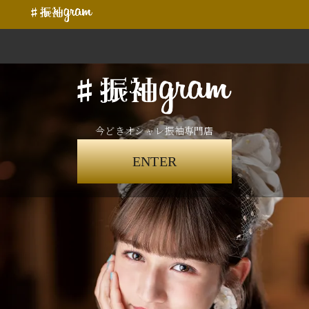
今どきオシャレ振袖専門店
ENTER