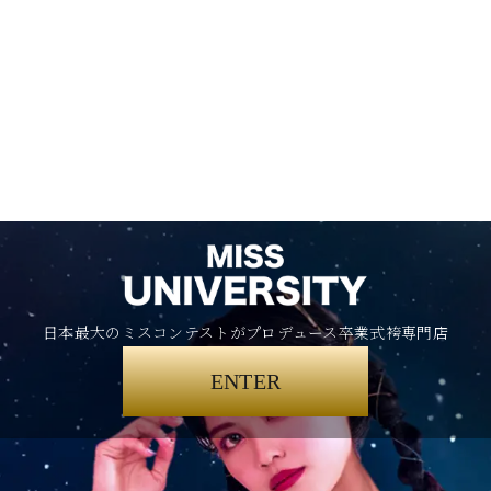
日本最大のミスコンテストがプロデュース卒業式袴専門店
ENTER