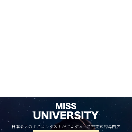
日本最大のミスコンテストがプロデュース卒業式袴専門店