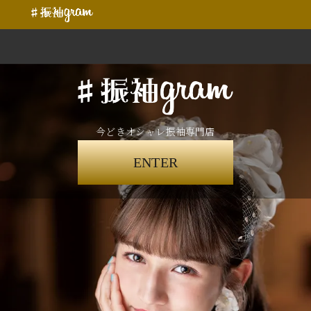
今どきオシャレ振袖専門店
ENTER