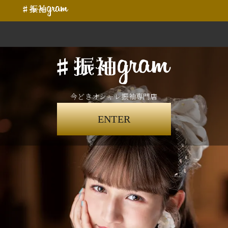
今どきオシャレ振袖専門店
ENTER