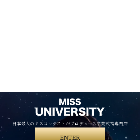
日本最大のミスコンテストがプロデュース卒業式袴専門店
ENTER