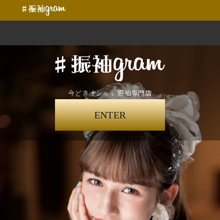
今どきオシャレ振袖専門店
ENTER