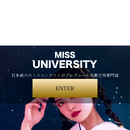
日本最大のミスコンテストがプロデュース卒業式袴専門店
ENTER