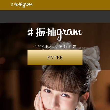
今どきオシャレ振袖専門店
ENTER