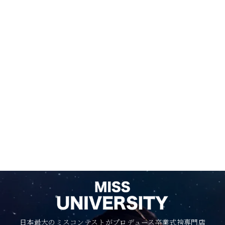
日本最大のミスコンテストがプロデュース卒業式袴専門店