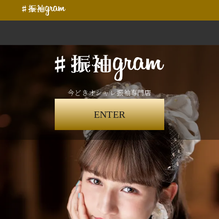
今どきオシャレ振袖専門店
ENTER