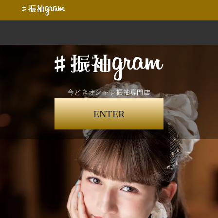
今どきオシャレ振袖専門店
ENTER