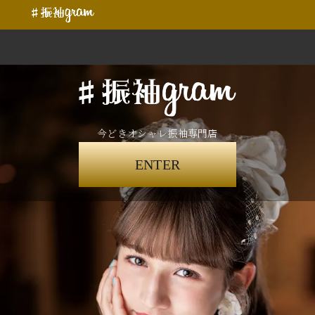
今どきオシャレ振袖専門店
ENTER