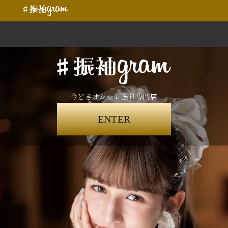
今どきオシャレ振袖専門店
ENTER